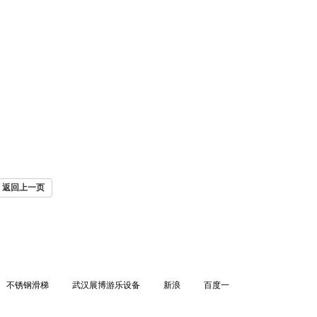
返回上一页
不锈钢滑梯
武汉展博游乐设备
新浪
百度一