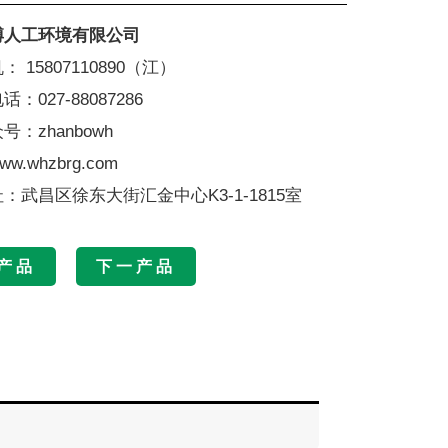
博人工环境有限公司
 15807110890（江）
：027-88087286
：zhanbowh
w.whzbrg.com
：武昌区徐东大街汇金中心K3-1-1815室
产品
下一产品