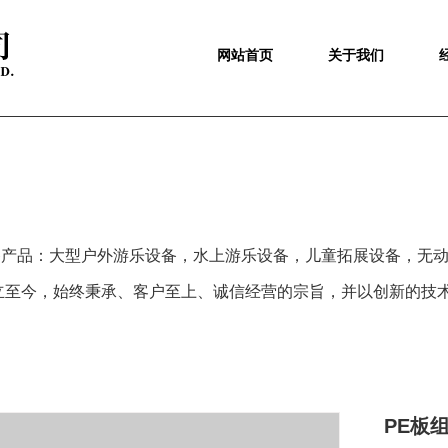
网站首页
关于我们
备产品：大型户外游乐设备，水上游乐设备，儿童拓展设备，无
立至今，始终秉承、客户至上、诚信经营的宗旨，并以
创新
的技
PE板