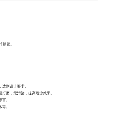
锌钢管。
。
，达到设计要求。
面打磨，无污染，提高喷涂效果。
毒害。
木等。